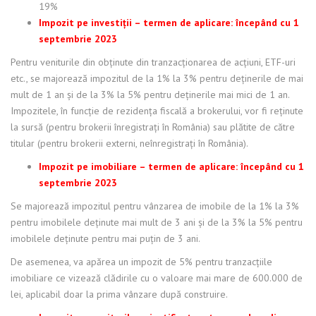
19%
Impozit pe investiții – termen de aplicare: începând cu 1
septembrie 2023
Pentru veniturile din obținute din tranzacționarea de acțiuni, ETF-uri
etc., se majorează impozitul de la 1% la 3% pentru deținerile de mai
mult de 1 an și de la 3% la 5% pentru deținerile mai mici de 1 an.
Impozitele, în funcție de rezidența fiscală a brokerului, vor fi reținute
la sursă (pentru brokerii înregistrați în România) sau plătite de către
titular (pentru brokerii externi, neînregistrați în România).
Impozit pe imobiliare – termen de aplicare: începând cu 1
septembrie 2023
Se majorează impozitul pentru vânzarea de imobile de la 1% la 3%
pentru imobilele deținute mai mult de 3 ani și de la 3% la 5% pentru
imobilele deținute pentru mai puțin de 3 ani.
De asemenea, va apărea un impozit de 5% pentru tranzacțiile
imobiliare ce vizează clădirile cu o valoare mai mare de 600.000 de
lei, aplicabil doar la prima vânzare după construire.