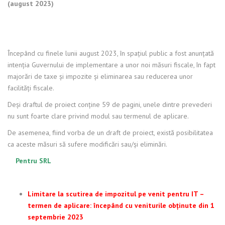
(august 2023)
Începând cu finele lunii august 2023, în spațiul public a fost anunțată
intenția Guvernului de implementare a unor noi măsuri fiscale, în fapt
majorări de taxe și impozite și eliminarea sau reducerea unor
facilități fiscale.
Deși draftul de proiect conține 59 de pagini, unele dintre prevederi
nu sunt foarte clare privind modul sau termenul de aplicare.
De asemenea, fiind vorba de un draft de proiect, există posibilitatea
ca aceste măsuri să sufere modificări sau/și eliminări.
Pentru SRL
Limitare la scutirea de impozitul pe venit pentru IT –
termen de aplicare: începând cu veniturile obținute din 1
septembrie 2023