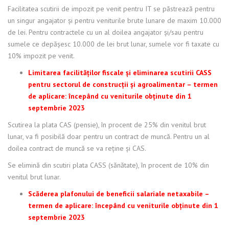
Facilitatea scutirii de impozit pe venit pentru IT se păstrează pentru
un singur angajator și pentru veniturile brute lunare de maxim 10.000
de lei. Pentru contractele cu un al doilea angajator și/sau pentru
sumele ce depășesc 10.000 de lei brut lunar, sumele vor fi taxate cu
10% impozit pe venit.
Limitarea facilităților fiscale și eliminarea scutirii CASS
pentru sectorul de construcții și agroalimentar – termen
de aplicare: începând cu veniturile obținute din 1
septembrie 2023
Scutirea la plata CAS (pensie), în procent de 25% din venitul brut
lunar, va fi posibilă doar pentru un contract de muncă. Pentru un al
doilea contract de muncă se va reține și CAS.
Se elimină din scutiri plata CASS (sănătate), în procent de 10% din
venitul brut lunar.
Scăderea plafonului de beneficii salariale netaxabile –
termen de aplicare: începând cu veniturile obținute din 1
septembrie 2023