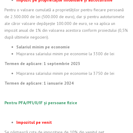
Impozit pe proprietățile imobiliare și autoturisme
Pentru o valoare cumulată a proprietăților pentru fiecare persoană
de 2.500.000 de lei (500.000 de euro), dar și pentru autoturismele
ale căror valoare depășește 100.000 de euro, se va aplica un
impozit anual de 1% din valoarea acestora conform proiectului (0,5%
după ultimele negocieri).
Salariul minim pe economie
Majorarea salariului minim pe economie la 3300 de lei
Termen de aplicare: 1 septembrie 2023
Majorarea salariului minim pe economie la 3750 de lei
Termen de aplicare: 1 ianuarie 2024
Pentru PFA/PFI/II/IF și persoane fizice
Impozitul pe venit
Se păstrează cota de impozitare de 10% din venitul net.