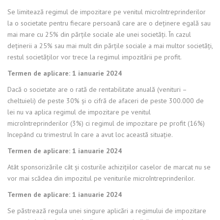
Se limitează regimul de impozitare pe venitul microîntreprinderilor
la o societate pentru fiecare persoană care are o deținere egală sau
mai mare cu 25% din părțile sociale ale unei societăți. În cazul
deținerii a 25% sau mai mult din părțile sociale a mai multor societăți,
restul societăților vor trece la regimul impozitării pe profit.
Termen de aplicare: 1 ianuarie 2024
Dacă o societate are o rată de rentabilitate anuală (venituri –
cheltuieli) de peste 30% și o cifră de afaceri de peste 300.000 de
lei nu va aplica regimul de impozitare pe venitul
microîntreprinderilor (3%) ci regimul de impozitare pe profit (16%)
începând cu trimestrul în care a avut loc această situație.
Termen de aplicare: 1 ianuarie 2024
Atât sponsorizările cât și costurile achizițiilor caselor de marcat nu se
vor mai scădea din impozitul pe veniturile microîntreprinderilor.
Termen de aplicare: 1 ianuarie 2024
Se păstrează regula unei singure aplicări a regimului de impozitare