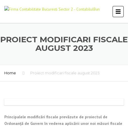
PROIECT MODIFICARI FISCALE
AUGUST 2023
Home
Proiect modificari fiscale august 2023
Principalele modificări fiscale prevăzute de proiectul de
Ordonanță de Guvern în vederea aplicării unor noi măsuri fiscale