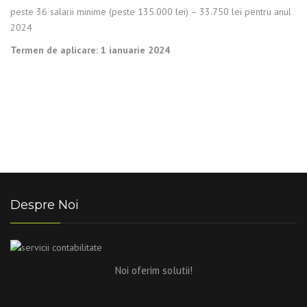
peste 36 salarii minime (peste 135.000 lei) – 33.750 lei pentru anul
2024
Termen de aplicare: 1 ianuarie 2024
Despre Noi
Noi oferim solutii!