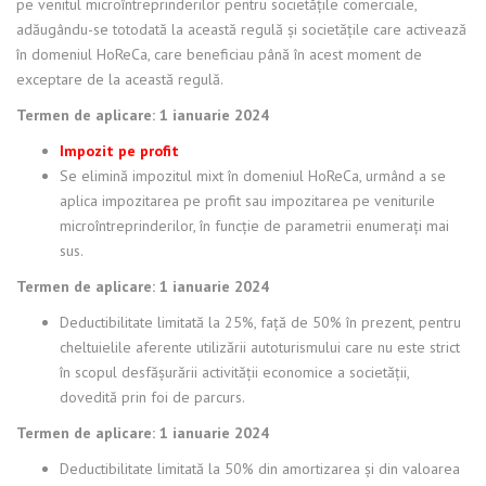
pe venitul microîntreprinderilor pentru societățile comerciale,
adăugându-se totodată la această regulă și societățile care activează
în domeniul HoReCa, care beneficiau până în acest moment de
exceptare de la această regulă.
Termen de aplicare: 1 ianuarie 2024
Impozit pe profit
Se elimină impozitul mixt în domeniul HoReCa, urmând a se
aplica impozitarea pe profit sau impozitarea pe veniturile
microîntreprinderilor, în funcție de parametrii enumerați mai
sus.
Termen de aplicare: 1 ianuarie 2024
Deductibilitate limitată la 25%, față de 50% în prezent, pentru
cheltuielile aferente utilizării autoturismului care nu este strict
în scopul desfășurării activității economice a societății,
dovedită prin foi de parcurs.
Termen de aplicare: 1 ianuarie 2024
Deductibilitate limitată la 50% din amortizarea și din valoarea